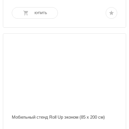
КУПИТЬ
Мобильный стенд Roll Up эконом (85 х 200 см)